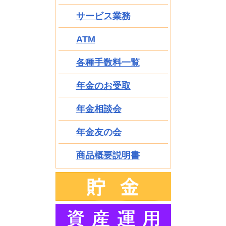
サービス業務
ATM
各種手数料一覧
年金のお受取
年金相談会
年金友の会
商品概要説明書