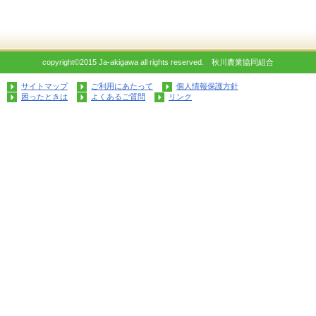
copyright©2015 Ja-akigawa all rights reserved. 秋川農業協同組合
サイトマップ
ご利用にあたって
個人情報保護方針
困ったときは
よくあるご質問
リンク